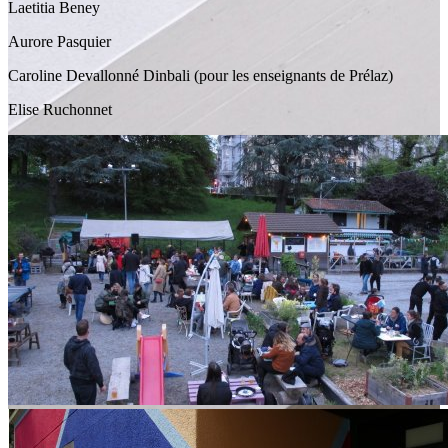
Laetitia Beney
Aurore Pasquier
Caroline Devallonné Dinbali (pour les enseignants de Prélaz)
Elise Ruchonnet