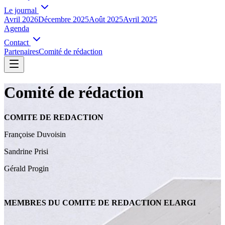
Le journal
Avril 2026
Décembre 2025
Août 2025
Avril 2025
Agenda
Contact
Partenaires
Comité de rédaction
Comité de rédaction
COMITE DE REDACTION
​Françoise Duvoisin
Sandrine Prisi
Gérald Progin
MEMBRES DU COMITE DE REDACTION ELARGI